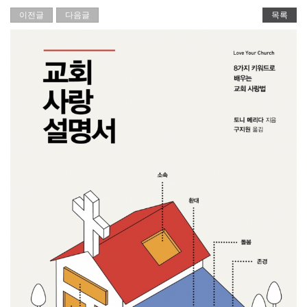
이전글
다음글
목록