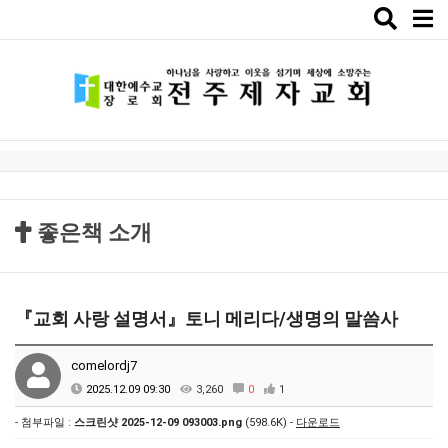
Toggle
naviga
좋은책 소개
『교회 사랑 설명서』토니 메리다/생명의 말씀사
comelordj7
2025.12.09 09:30
3,260
0
1
- 첨부파일 :
스크린샷 2025-12-09 093003.png
(598.6K) -
다운로드