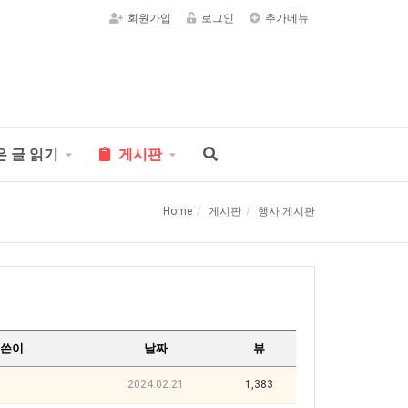
회원가입
로그인
추가메뉴
은 글 읽기
게시판
Home
게시판
행사 게시판
쓴이
날짜
뷰
2024.02.21
1,383