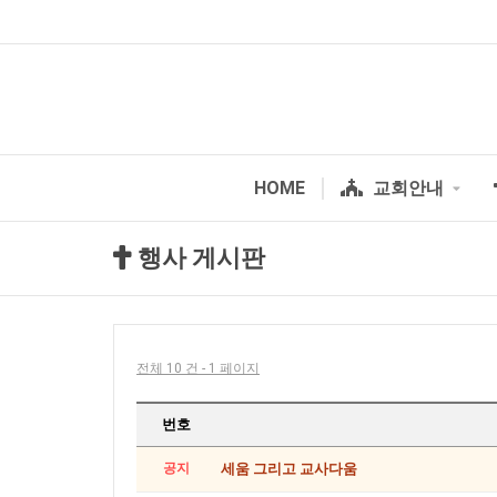
HOME
교회안내
행사 게시판
전체 10 건 - 1 페이지
번호
공지
세움 그리고 교사다움