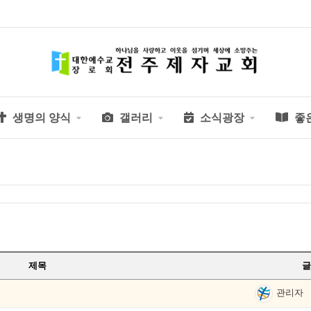
생명의 양식
갤러리
소식광장
좋
제목
글
관리자