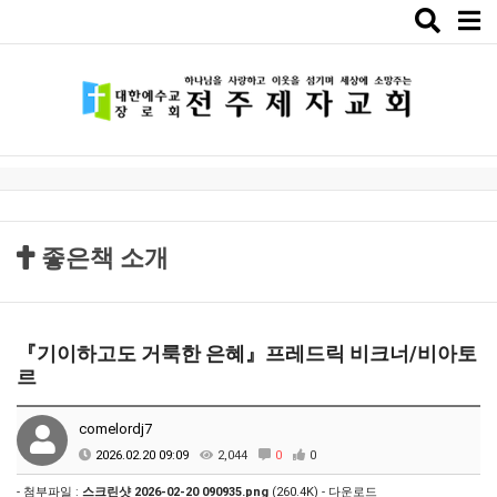
Toggle
naviga
좋은책 소개
『기이하고도 거룩한 은혜』프레드릭 비크너/비아토
르
comelordj7
2026.02.20 09:09
2,044
0
0
- 첨부파일 :
스크린샷 2026-02-20 090935.png
(260.4K) -
다운로드