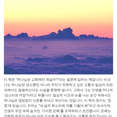
이 책은 “하나님은 교회에만 계실까?"라는 질문에 답하는 책입니다. 비크
너는 하나님은 성소뿐만 아니라 우리가 외면하고 싶은 고통과 일상의 파편
속에서도 말씀하신다는 사실을 증명해 냅니다. 그래서 그는 인생을 하나의
‘성스러운 여정’이라고 부릅니다. 일상의 사건과 눈물 나는 순간 속에서도
하나님은 끊임없이 신호를 보내고 계신다는 것입니다. 이 책의 정수는 ‘경
청’에 있습니다. 저자는 “네 삶의 목소리에 귀를 기울여 봐”라고 속삭이며,
인생의 우연 속에 숨겨진 ‘기이한 은혜’를 포착하라고 조언합니다. 은혜는
안락한 위로가 아니라 삶의 모순을 뚫고 들어오는 ‘거룩한 침입’입니다. 이