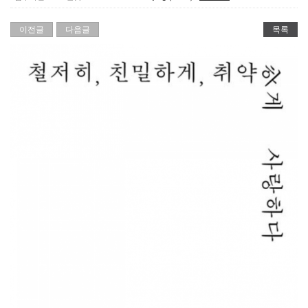
이전글
다음글
목록