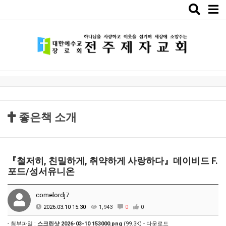
Toggle
naviga
좋은책 소개
『철저히, 친밀하게, 취약하게 사랑하다』데이비드 F.
포드/성서유니온
comelordj7
2026.03.10 15:30
1,943
0
0
- 첨부파일 :
스크린샷 2026-03-10 153000.png
(99.3K) -
다운로드