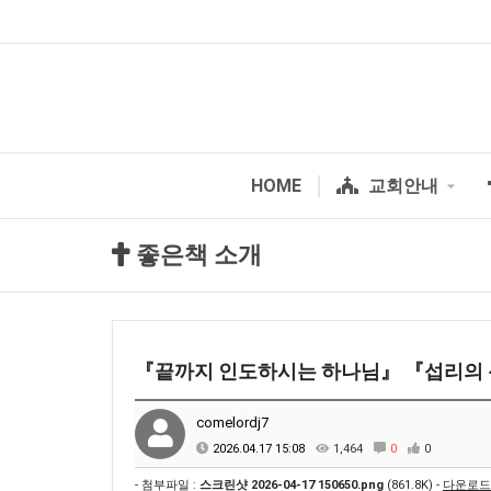
HOME
교회안내
좋은책 소개
『끝까지 인도하시는 하나님』 『섭리의 
comelordj7
2026.04.17 15:08
1,464
0
0
- 첨부파일 :
스크린샷 2026-04-17 150650.png
(861.8K) -
다운로드