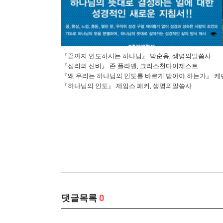
『끝까지 인도하시는 하나님』 박순용, 생명의말씀사
『섭리의 신비』 존 플라벨, 크리스천다이제스트
『왜 우리는 하나님의 인도를 바르게 받아야 하는가』 케
『하나님의 인도』 제임스 패커, 생명의말씀사
댓글목록
0