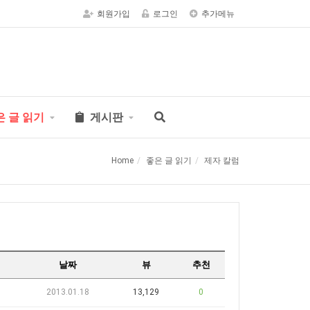
회원가입
로그인
추가메뉴
은 글 읽기
게시판
Home
좋은 글 읽기
제자 칼럼
날짜
뷰
추천
2013.01.18
13,129
0