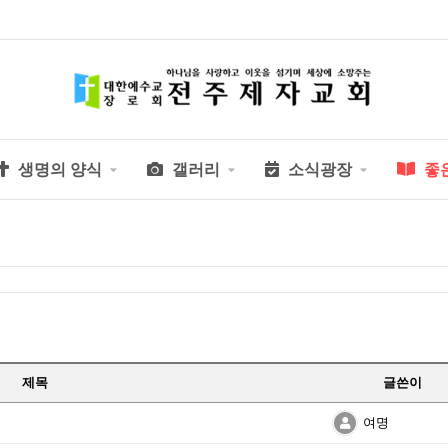
생명의 양식
갤러리
소식광장
좋
제목
글쓴이
여명