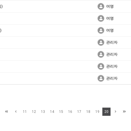
)
여명
여명
)
여명
관리자
관리자
관리자
관리자
11
12
13
14
15
16
17
18
19
20