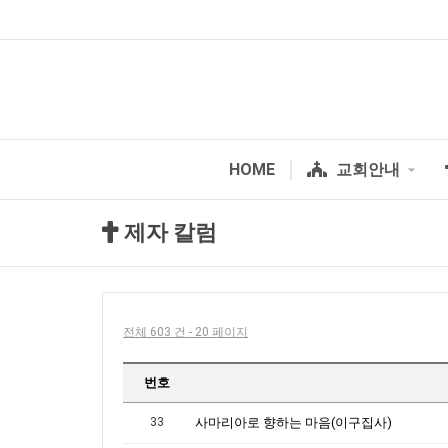
HOME
교회안내
제자 칼럼
전체 603 건 - 20 페이지
번호
33
사마리아로 향하는 마음(이구집사)