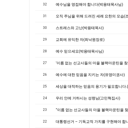
32
예수님을 영접해야 합니다(박용태목사님)
31
30
스트레스와 고난(박용태목사)
29
교회에 유익한 자(최낙원장로)
28
예수 믿으세요(박용태목사님)
27
26
예수에 대한 믿음을 지키는 자(유영미권사)
25
24
우리 안에 거하시는 성령님(고민혁집사)
23
22