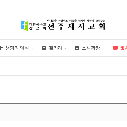
생명의 양식
갤러리
소식광장
좋