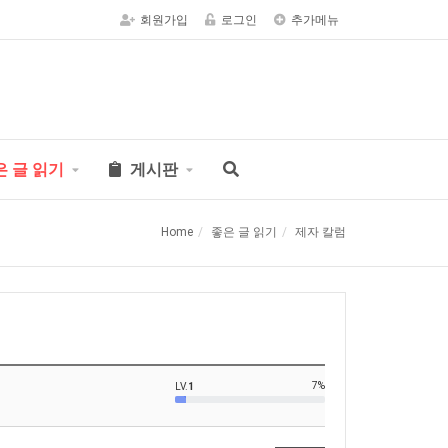
회원가입
로그인
추가메뉴
은 글 읽기
게시판
Home
좋은 글 읽기
제자 칼럼
7%
LV.
1