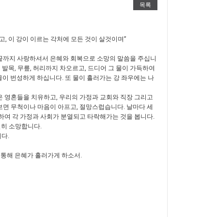
목록
, 이 강이 이르는 각처에 모든 것이 살것이며”
 끝까지 사랑하셔서 은혜와 회복으로 소망의 말씀을 주십니
 발목, 무릎, 허리까지 차오르고, 드디어 그 물이 가득하여
이 번성하게 하십니다. 또 물이 흘러가는 강 좌우에는 나
 영혼들을 치유하고, 우리의 가정과 교회와 직장 그리고
면 무척이나 마음이 아프고, 절망스럽습니다. 날마다 세
하여 각 가정과 사회가 분열되고 타락해가는 것을 봅니다.
절히 소망합니다.
다.
 통해 은혜가 흘러가게 하소서.