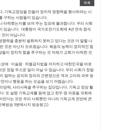
목록
다. 기독교정당을 만들어 정치적 영향력을 행사하려는 시
를 구하는 사람들이 있습니다.
나 타락했는지를 보여 주는 징표에 불과합니다. 우리 사회
이 있습니다. 대통령이 국가조찬기도회에 4년 연속 참석
 것이 아닙니다.
 영향력을 충분히 발휘하지 못하고 있다는 것은 더 말할 나
린 것은 아닌지 모르겠습니다. 복음의 능력이 정치적인 힘
사람들이 정치적 힘을 추구하는 것 자체가 교회가 타락한 것
애 · 이슬람 · 차별금지법을 저지하고 대한민국을 바로
은 정말 우스운 일이 아닐 수 없습니다. 우리 사회가 정말
이 말하는 공의와 정의의 근본정신은 객과 고아와 과부 등
발언이나 행동을 하는 모습을 보기 어렵습니다.
당리당략, 사리사욕을 추구하는 집단입니다. 기독교 정당 활
 또 설령 기독교계를 등에 업고 한두 명 의원을 국회에
어진다는 것은 우리 사회뿐만 아니라 기독교계 전반에 큰
S전북방송 5분메시지 방송원고)