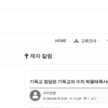
HOME
교회안내
제자 칼럼
기독교 정당은 기독교의 수치 박용태목사
아이언맨
2016.03.18 16:45
14,300
0
0