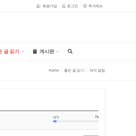
회원가입
로그인
추가메뉴
은 글 읽기
게시판
Home
좋은 글 읽기
제자 칼럼
7%
LV.
1