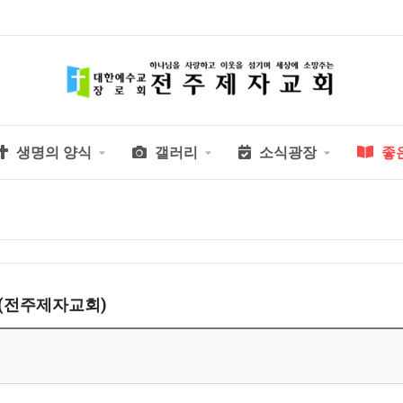
생명의 양식
갤러리
소식광장
좋
(전주제자교회)