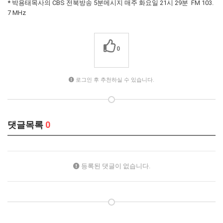
* 박용태목사의 CBS 전북방송 5분메시지 매주 화요일 21시 29분 FM 103.
7 MHz
0
로그인 후 추천하실 수 있습니다.
댓글목록
0
등록된 댓글이 없습니다.