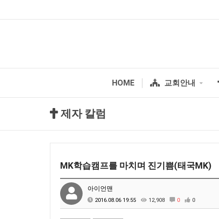
HOME
교회안내
제자 칼럼
MK학습캠프를 마치며 진기쁨(태국MK)
아이언맨
2016.08.06 19:55
12,908
0
0