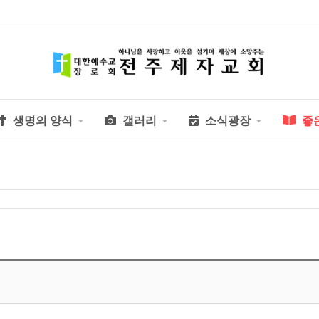
생명의 양식
갤러리
소식광장
좋