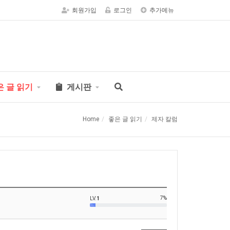
회원가입
로그인
추가메뉴
은 글 읽기
게시판
Home
좋은 글 읽기
제자 칼럼
7%
LV.
1