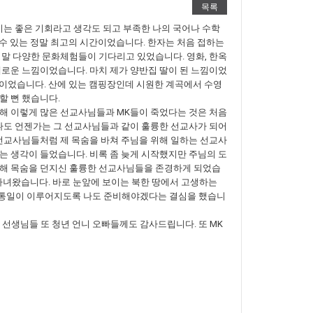
목록
지는 좋은 기회라고 생각도 되고 부족한 나의 국어나 수학
 수 있는 정말 최고의 시간이었습니다. 한자는 처음 접하는
정말 다양한 문화체험들이 기다리고 있었습니다. 영화, 한옥
새로운 느낌이었습니다. 마치 제가 양반집 딸이 된 느낌이었
핑이었습니다. 산에 있는 캠핑장인데 시원한 계곡에서 수영
할 뻔 했습니다.
해 이렇게 많은 선교사님들과 MK들이 죽었다는 것은 처음
 나도 언젠가는 그 선교사님들과 같이 훌륭한 선교사가 되어
 선교사님들처럼 제 목숨을 바쳐 주님을 위해 일하는 선교사
는 생각이 들었습니다. 비록 좀 늦게 시작했지만 주님의 도
위해 목숨을 던지신 훌륭한 선교사님들을 존경하게 되었습
 다녀왔습니다. 바로 눈앞에 보이는 북한 땅에서 고생하는
로 통일이 이루어지도록 나도 준비해야겠다는 결심을 했습니
생님들 또 청년 언니 오빠들께도 감사드립니다. 또 MK