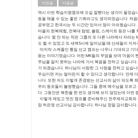
이전글
다음글
역시 이번 학습지원캠프에 오길 잘했다는 생각이 들었습니다
등을 채울 수 있는 좋은 기회라고도 생각되었습니다. 처음에
공부였고 한국사는 두 시간만 있어서 많이 아쉬웠습니다. 
마을의 한복체험, 전북대 탐방, 볼링, 스케이트 등은 나
습니다. 몇 안 되는 작은 그룹의 또 다른 나라에서 자라
도 할 수 있었고 또 새벽5시에 일어났을 때 산새들이 지저
마지막 스케줄인 통일 선교 캠프는 너무나 기대되고 기다
듣는 이야기였습니다. 어린 MK들의 무덤을 보며 마음이 
주님을 알지 못하는 나라에 가서 복음을 전하고 싶습니다.
가 되겠습니다. 하나님이 사랑한 그 사랑을 전하고 싶습니
우심이면 저는 얼마든지 할 수 있다고 생각합니다. 언제
니다. 또한 저도 이렇게 존경받는 선교사의 삶이 되도록 최
우리 동포들이 불쌍했습니다. 그들 중에 예수님을 모르고
다. 그동안은 북한을 한 번도 생각해 보지 않았는데 이번
이렇게 재밌고 멋진 캠프를 준비해주신 전주제자교회와 목
맘 허은영 선교사님 감사합니다. 하나님 정말 감사합니다.