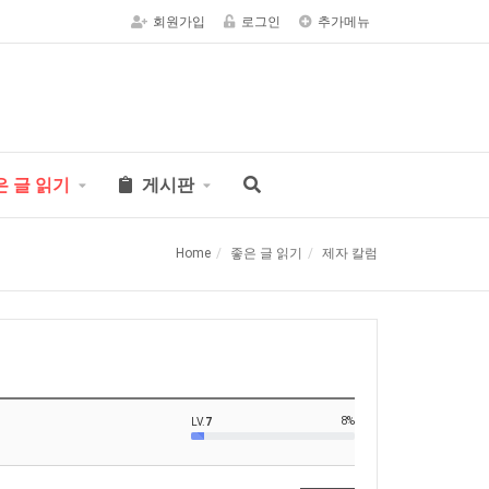
회원가입
로그인
추가메뉴
은 글 읽기
게시판
Home
좋은 글 읽기
제자 칼럼
8%
LV.
7