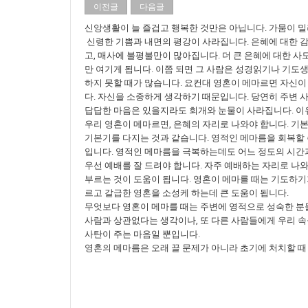
이전글
다음글
신앙생활이 늘 즐겁고 행복한 것만은 아닙니다. 가뭄이 밀
신령한 기쁨과 내면의 평강이 사라집니다. 은혜에 대한 감
고, 매사에 불평불만이 많아집니다. 더 큰 은혜에 대한 사
만 여기게 됩니다. 이쯤 되면 그 사람은 성경읽기나 기도
하지 못할 때가 많습니다. 요컨대 영혼이 메마르면 자신이
다. 자신을 소중하게 생각하기 때문입니다. 당연히 주변
답답한 마음은 있을지라도 회개와 눈물이 사라집니다. 이유
우리 영혼이 메마르면, 은혜의 자리로 나와야 합니다. 기본
기본기를 다지는 것과 같습니다. 영적인 메마름을 회복할 
입니다. 영적인 메마름을 극복하는데도 어느 정도의 시간
우선 예배를 잘 드려야 합니다. 자주 예배하는 자리로 나와
부르는 것이 도움이 됩니다. 영혼이 메마를 때는 기도하기
르고 갈급한 영혼을 소성케 하는데 큰 도움이 됩니다.
무엇보다 영혼이 메마를 때는 주변에 영적으로 성숙한 분들
사람과 상관없다는 생각이나, 또 다른 사람들에게 우리 속
사탄이 주는 마음일 뿐입니다.
영혼의 메마름은 오래 끌 문제가 아니라 초기에 처치할 때