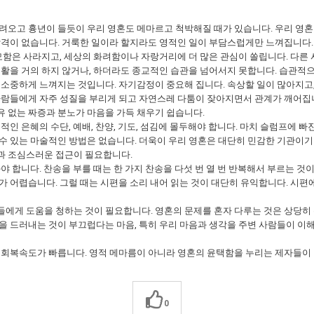
려오고 흉년이 들듯이 우리 영혼도 메마르고 척박해질 때가 있습니다. 우리 영혼
격이 없습니다. 거룩한 일이라 할지라도 영적인 일이 부담스럽게만 느껴집니다.
모함은 사라지고, 세상의 화려함이나 자랑거리에 더 많은 관심이 쏠립니다. 다른 
생활을 거의 하지 않거나, 하더라도 종교적인 습관을 넘어서지 못합니다. 습관적으
 소중하게 느껴지는 것입니다. 자기감정이 중요해 집니다. 속상할 일이 많아지고
 사람들에게 자주 성질을 부리게 되고 자연스레 다툼이 잦아지면서 관계가 깨어집
 없는 짜증과 분노가 마음을 가득 채우기 쉽습니다.
적인 은혜의 수단, 예배, 찬양, 기도, 섬김에 몰두해야 합니다. 마치 슬럼프에
수 있는 마술적인 방법은 없습니다. 더욱이 우리 영혼은 대단히 민감한 기관이기
과 조심스러운 접근이 필요합니다.
야 합니다. 찬송을 부를 때는 한 가지 찬송을 다섯 번 열 번 반복해서 부르는 것
가 어렵습니다. 그럴 때는 시편을 소리 내어 읽는 것이 대단히 유익합니다. 시편
에게 도움을 청하는 것이 필요합니다. 영혼의 문제를 혼자 다루는 것은 상당히 
을 드러내는 것이 부끄럽다는 마음, 특히 우리 마음과 생각을 주변 사람들이 이
 회복속도가 빠릅니다. 영적 메마름이 아니라 영혼의 윤택함을 누리는 제자들이 
0