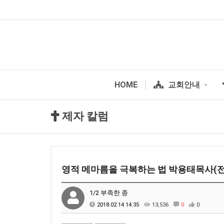
HOME
교회안내
제자 칼럼
영적 메마름을 극복하는 법 박용태목사(
1/2 부족한 종
2018.02.14 14:35
13,536
0
0