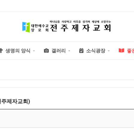
생명의 양식
갤러리
소식광장
좋
전주제자교회)