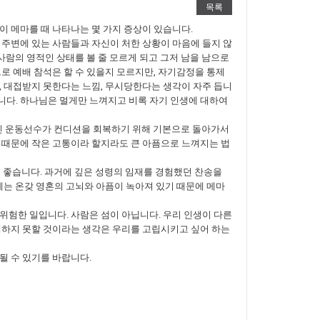
목록
이 메마를 때 나타나는 몇 가지 증상이 있습니다.
 주변에 있는 사람들과 자신이 처한 상황이 마음에 들지 않
사람의 영적인 상태를 볼 줄 모르게 되고 그저 남을 남으로
로 예배 참석은 할 수 있을지 모르지만, 자기감정을 통제
, 대접받지 못한다는 느낌, 무시당한다는 생각이 자주 듭니
니다. 하나님은 멀게만 느껴지고 비록 자기 인생에 대하여
 빠진 운동선수가 컨디션을 회복하기 위해 기본으로 돌아가서
 때문에 작은 고통이라 할지라도 큰 아픔으로 느껴지는 법
이 좋습니다. 과거에 깊은 성령의 임재를 경험했던 찬송을
에는 온갖 영혼의 고뇌와 아픔이 녹아져 있기 때문에 메마
위험한 일입니다. 사람은 섬이 아닙니다. 우리 인생이 다른
해하지 못할 것이라는 생각은 우리를 고립시키고 싶어 하는
될 수 있기를 바랍니다.