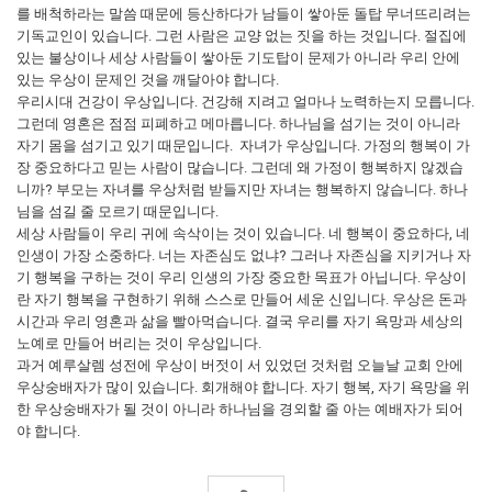
를 배척하라는 말씀 때문에 등산하다가 남들이 쌓아둔 돌탑 무너뜨리려는
기독교인이 있습니다. 그런 사람은 교양 없는 짓을 하는 것입니다. 절집에
있는 불상이나 세상 사람들이 쌓아둔 기도탑이 문제가 아니라 우리 안에
있는 우상이 문제인 것을 깨달아야 합니다.
우리시대 건강이 우상입니다. 건강해 지려고 얼마나 노력하는지 모릅니다.
그런데 영혼은 점점 피폐하고 메마릅니다. 하나님을 섬기는 것이 아니라
자기 몸을 섬기고 있기 때문입니다. 자녀가 우상입니다. 가정의 행복이 가
장 중요하다고 믿는 사람이 많습니다. 그런데 왜 가정이 행복하지 않겠습
니까? 부모는 자녀를 우상처럼 받들지만 자녀는 행복하지 않습니다. 하나
님을 섬길 줄 모르기 때문입니다.
세상 사람들이 우리 귀에 속삭이는 것이 있습니다. 네 행복이 중요하다, 네
인생이 가장 소중하다. 너는 자존심도 없냐? 그러나 자존심을 지키거나 자
기 행복을 구하는 것이 우리 인생의 가장 중요한 목표가 아닙니다. 우상이
란 자기 행복을 구현하기 위해 스스로 만들어 세운 신입니다. 우상은 돈과
시간과 우리 영혼과 삶을 빨아먹습니다. 결국 우리를 자기 욕망과 세상의
노예로 만들어 버리는 것이 우상입니다.
과거 예루살렘 성전에 우상이 버젓이 서 있었던 것처럼 오늘날 교회 안에
우상숭배자가 많이 있습니다. 회개해야 합니다. 자기 행복, 자기 욕망을 위
한 우상숭배자가 될 것이 아니라 하나님을 경외할 줄 아는 예배자가 되어
야 합니다.