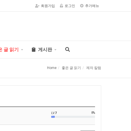
회원가입
로그인
추가메뉴
은 글 읽기
게시판
Home
좋은 글 읽기
제자 칼럼
8%
LV.
7