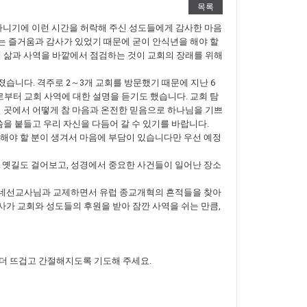
목록
 아니기에 이런 시간을 허락해 주신 성도들에게 감사한 마음
다는 즐거움과 감사가 있었기 때문에 굳이 안식년을 해야 할
제 삶과 사역을 바깥에서 점검하는 것이 교회의 장래를 위해
습니다. 격주로 2～3개 교회를 방문했기 때문에 지난 6
로부터 교회 사역에 대한 설명을 듣기도 했습니다. 교회 탐
신 곳에서 어떻게 참 마음과 온전한 믿음으로 하나님을 기쁘
을 붙들고 우리 자신을 다듬어 갈 수 있기를 바랍니다.
시작해야 할 분이 생겨서 마음에 부담이 있습니다만 우선 예정
 옛길도 걸어보고, 성경에서 중요한 사건들이 일어난 장소
 구레네선교사님과 교제하면서 유럽 종교개혁의 흔적들을 찾아
가 교회와 성도들의 후원을 받아 잠깐 사역을 쉬는 만큼,
 더 뜨겁고 간절해지도록 기도해 주세요.