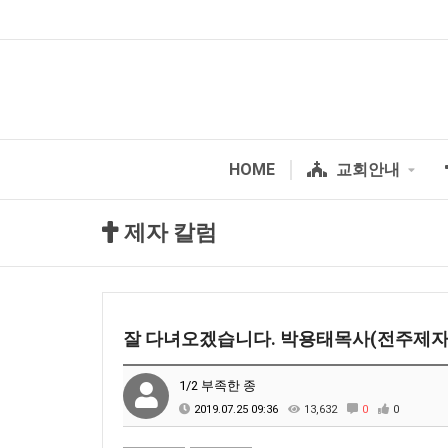
HOME
교회안내
제자 칼럼
잘 다녀오겠습니다. 박용태목사(전주제자
1/2 부족한 종
2019.07.25 09:36
13,632
0
0