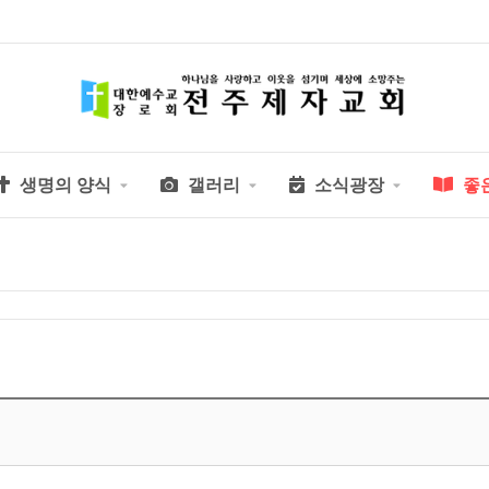
생명의 양식
갤러리
소식광장
좋