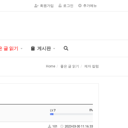
회원가입
로그인
추가메뉴
은 글 읽기
게시판
Home
좋은 글 읽기
제자 칼럼
8%
LV.
7
101
2023-03-30 11:16:33