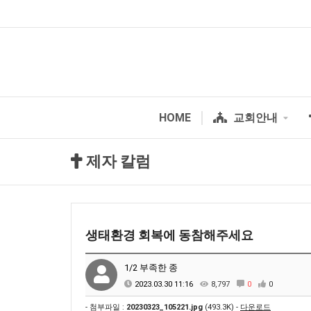
HOME
교회안내
제자 칼럼
생태환경 회복에 동참해주세요
1/2 부족한 종
2023.03.30 11:16
8,797
0
0
- 첨부파일 :
20230323_105221.jpg
(493.3K) -
다운로드