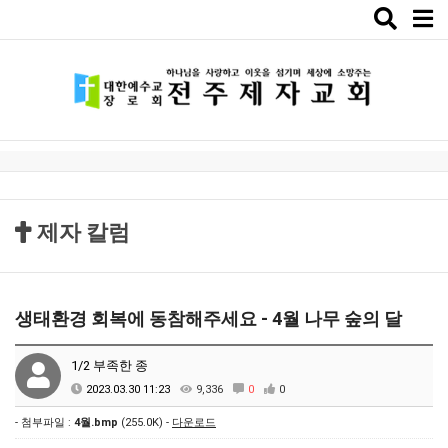
Toggle
naviga
제자 칼럼
생태환경 회복에 동참해주세요 - 4월 나무 숲의 달
1/2 부족한 종
2023.03.30 11:23
9,336
0
0
- 첨부파일 :
4월.bmp
(255.0K) -
다운로드