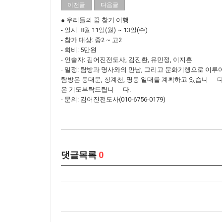
이전글
다음글
● 우리들의 꿈 찾기 여행
- 일시: 8월 11일(월) ~ 13일(수)
- 참가 대상: 중2 ~ 고2
- 회비: 5만원
- 인솔자: 김어진전도사, 김진환, 유민정, 이지훈
- 일정: 탐방과 명사와의 만남, 그리고 문화기행으로 이
탐방은 동대문, 청계천, 명동 일대를 계획하고 있습니 다
은 기도부탁드립니 다.
- 문의: 김어진전도사(010-6756-0179)
댓글목록
0