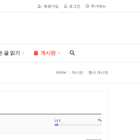
회원가입
로그인
추가메뉴
은 글 읽기
게시판
Home
게시판
행사 게시판
7%
LV.
1