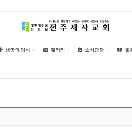
생명의 양식
갤러리
소식광장
좋