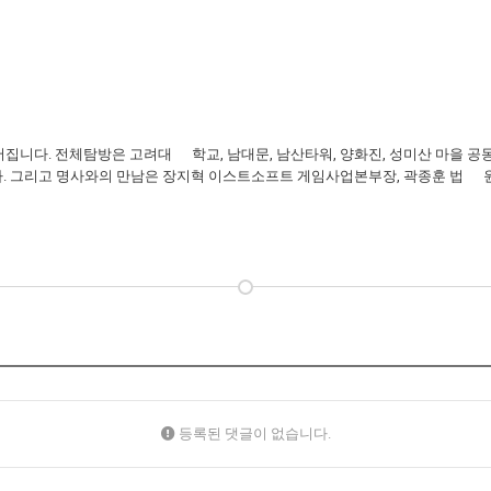
루어집니다. 전체탐방은 고려대 학교, 남대문, 남산타워, 양화진, 성미산 마을
. 그리고 명사와의 만남은 장지혁 이스트소프트 게임사업본부장, 곽종훈 법 원장
등록된 댓글이 없습니다.