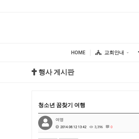
HOME
교회안내
행사 게시판
청소년 꿈찾기 여행
여명
2014.08.12 13:42
3,396
0