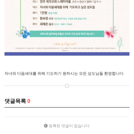
자녀와 다음세대를 위해 기도하기 원하시는 모든 성도님들 환영합니다
댓글목록
0
등록된 댓글이 없습니다.