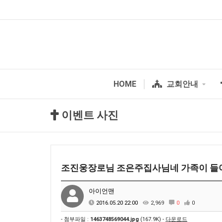
HOME
교회안내
이벤트 사진
조진웅장로님 조은주집사님네 가족이 들어
아이언맨
2016.05.20 22:00
2,969
0
0
- 첨부파일 :
1463748569044.jpg
(167.9K) -
다운로드