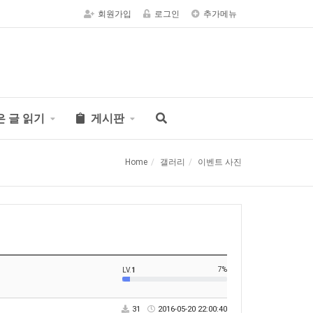
회원가입
로그인
추가메뉴
은 글 읽기
게시판
Home
갤러리
이벤트 사진
7%
LV.
1
31
2016-05-20 22:00:40