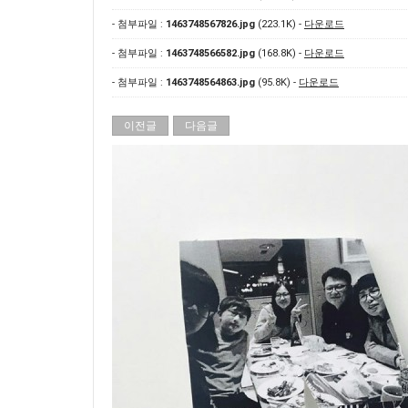
- 첨부파일 :
1463748567826.jpg
(223.1K) -
다운로드
- 첨부파일 :
1463748566582.jpg
(168.8K) -
다운로드
- 첨부파일 :
1463748564863.jpg
(95.8K) -
다운로드
이전글
다음글