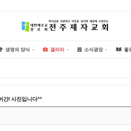
생명의 양식
갤러리
소식광장
좋
간! 사진입니다^^