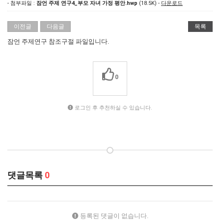
- 첨부파일 :
잠언 주제 연구4_부모 자녀 가정 평안.hwp
(18.5K) -
다운로드
이전글
다음글
목록
잠언 주제연구 참조구절 파일입니다.
0
로그인 후 추천하실 수 있습니다.
댓글목록
0
등록된 댓글이 없습니다.