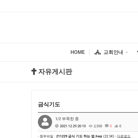
HOME
교회안내
자유게시판
금식기도
1/2 부족한 종
2021.12.29 20:10
2,550
0
0
- 첨부파일 :
211229 금식 기도 하는 법.hwp
(22.5K) -
다운로드