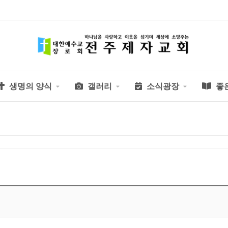
생명의 양식
갤러리
소식광장
좋