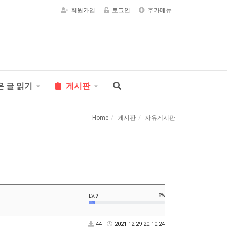
회원가입
로그인
추가메뉴
은 글 읽기
게시판
Home
게시판
자유게시판
8%
LV.
7
44
2021-12-29 20:10:24