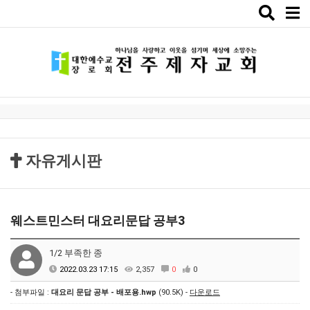
Toggle
naviga
자유게시판
웨스트민스터 대요리문답 공부3
1/2 부족한 종
2022.03.23 17:15
2,357
0
0
- 첨부파일 :
대요리 문답 공부 - 배포용.hwp
(90.5K) -
다운로드