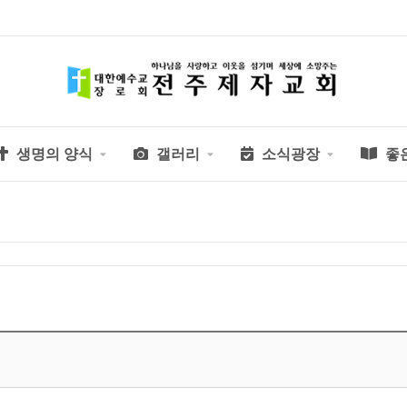
생명의 양식
갤러리
소식광장
좋