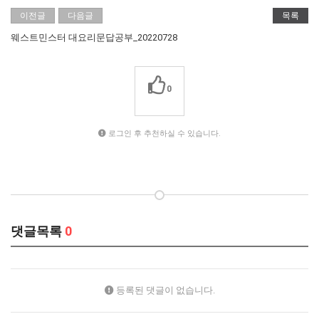
이전글
다음글
목록
웨스트민스터 대요리문답공부_20220728
0
로그인 후 추천하실 수 있습니다.
댓글목록
0
등록된 댓글이 없습니다.