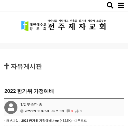
Toggle
naviga
자유게시판
2022 한가위 가정예배
1/2 부족한 종
2022.09.08 09:58
2,333
0
0
- 첨부파일 :
2022 한가위 가정예배.hwp
(452.5K) -
다운로드