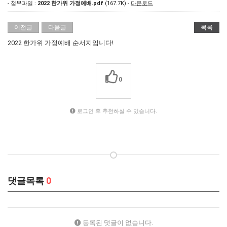
- 첨부파일 :
2022 한가위 가정예배.pdf
(167.7K) -
다운로드
이전글
다음글
목록
2022 한가위 가정예배 순서지입니다!
0
로그인 후 추천하실 수 있습니다.
댓글목록
0
등록된 댓글이 없습니다.