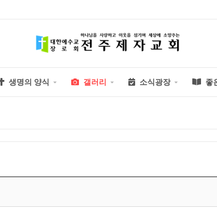
생명의 양식
갤러리
소식광장
좋