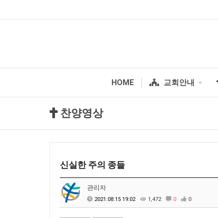
HOME
교회안내
찬양영상
신실한 주의 종들
관리자
2021.08.15 19:02
1,472
0
0