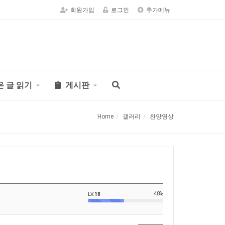
회원가입
로그인
추가메뉴
은 글 읽기
게시판
Home
갤러리
찬양영상
48%
LV.
18