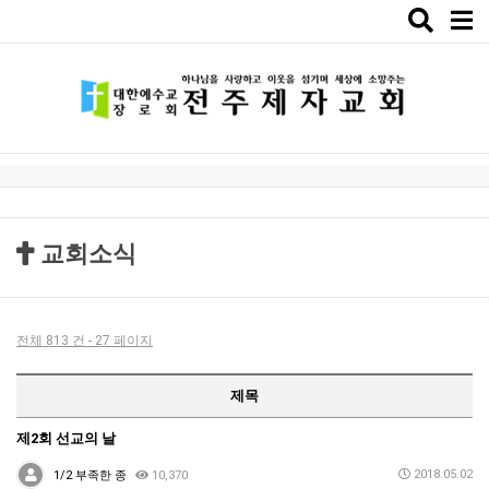
Toggle
naviga
교회소식
전체 813 건 - 27 페이지
제목
제2회 선교의 날
2018.05.02
1/2 부족한 종
10,370