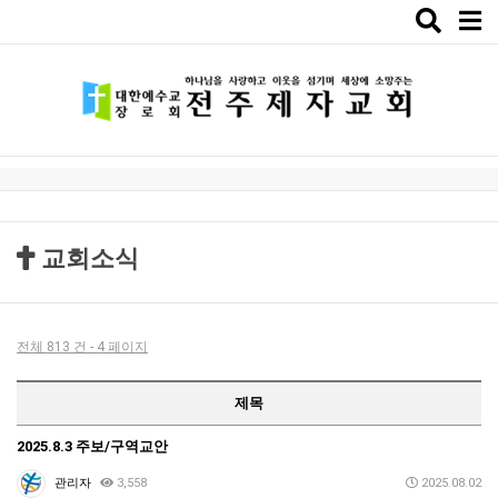
Toggle
naviga
교회소식
전체 813 건 - 4 페이지
제목
2025.8.3 주보/구역교안
관리자
3,558
2025.08.02