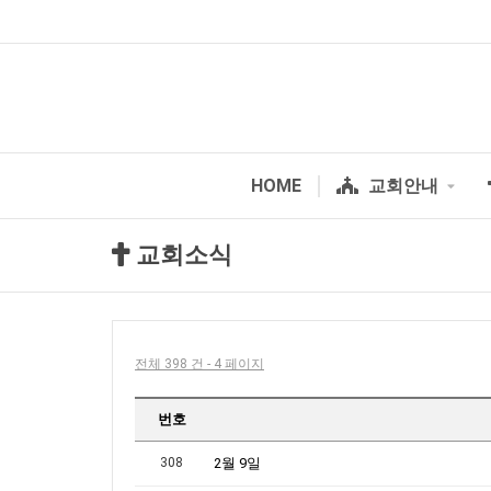
HOME
교회안내
교회소식
전체 398 건 - 4 페이지
번호
308
2월 9일