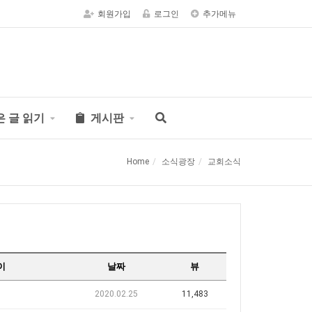
회원가입
로그인
추가메뉴
은 글 읽기
게시판
Home
소식광장
교회소식
이
날짜
뷰
2020.02.25
11,483