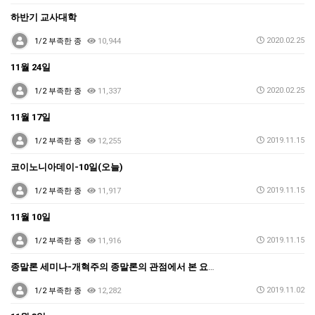
하반기 교사대학
2020.02.25
1/2 부족한 종
10,944
11월 24일
2020.02.25
1/2 부족한 종
11,337
11월 17일
2019.11.15
1/2 부족한 종
12,255
코이노니아데이-10일(오늘)
2019.11.15
1/2 부족한 종
11,917
11월 10일
2019.11.15
1/2 부족한 종
11,916
종말론 세미나-개혁주의 종말론의 관점에서 본 요한계시록
2019.11.02
1/2 부족한 종
12,282