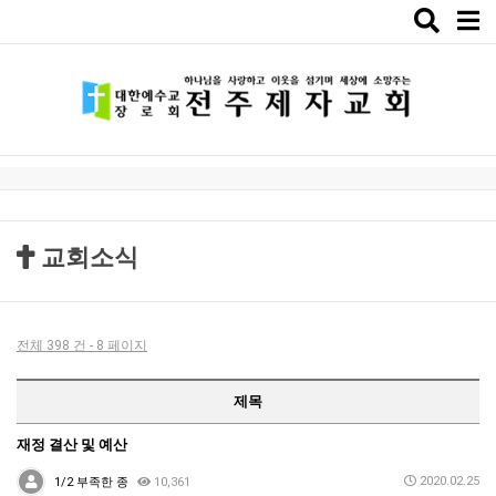
Toggle
naviga
교회소식
전체 398 건 - 8 페이지
제목
재정 결산 및 예산
2020.02.25
1/2 부족한 종
10,361