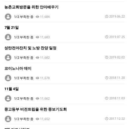
농촌교회방문을 위한 안마배우기
2019.06.22
1/2 부족한 종
11,684
7월 21일
2019.07.25
1/2 부족한 종
11,683
성탄전야잔치 및 노방 찬양 일정
2019.02.02
1/2 부족한 종
11,682
코이노니아 데이
2018.11.20
1/2 부족한 종
11,678
11월 4일
2018.11.03
1/2 부족한 종
11,662
중고등부 비전트립을 위한 중보기도회
2017.12.22
1/2 부족한 종
11,652