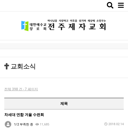
Toggle
naviga
교회소식
전체 398 건 - 7 페이지
제목
차세대 연합 겨울 수련회
2018.02.14
1/2 부족한 종
11,685