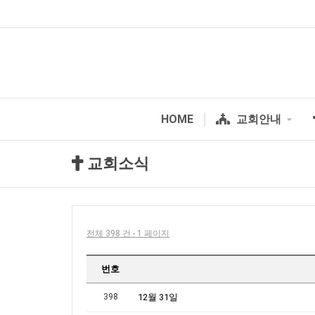
HOME
교회안내
교회소식
전체 398 건 - 1 페이지
번호
398
12월 31일