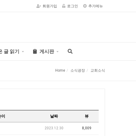
회원가입
로그인
추가메뉴
은 글 읽기
게시판
Home
소식광장
교회소식
쓴이
날짜
뷰
2023.12.30
8,009