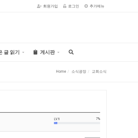
회원가입
로그인
추가메뉴
은 글 읽기
게시판
Home
소식광장
교회소식
7%
LV.
1