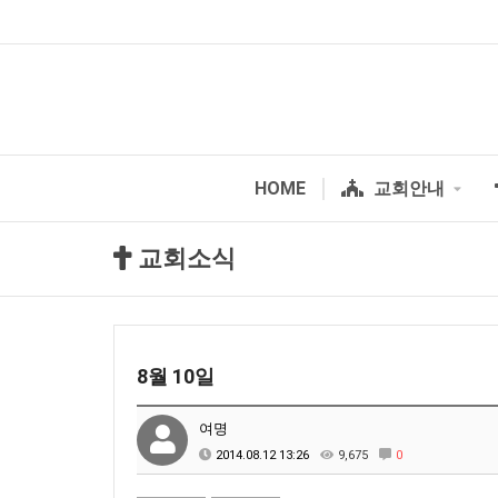
HOME
교회안내
교회소식
8월 10일
여명
2014.08.12 13:26
9,675
0