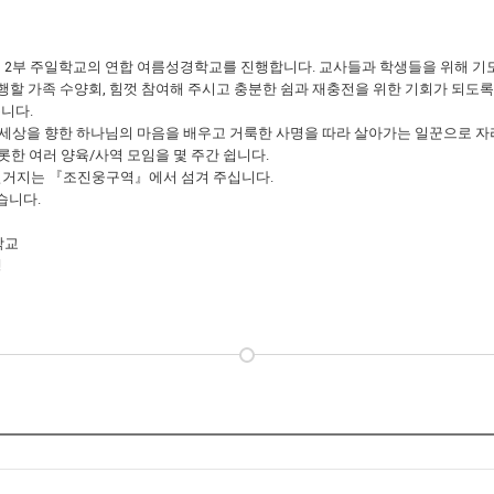
, 2부 주일학교의 연합 여름성경학교를 진행합니다. 교사들과 학생들을 위해 기
원에서 진행할 가족 수양회, 힘껏 참여해 주시고 충분한 쉼과 재충전을 위한 기회가 
니다.
니다. 세상을 향한 하나님의 마음을 배우고 거룩한 사명을 따라 살아가는 일꾼으로 
비롯한 여러 양육/사역 모임을 몇 주간 쉽니다.
와 설거지는 『조진웅구역』에서 섬겨 주십니다.
습니다.
학교
행