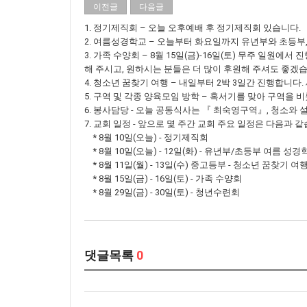
이전글
다음글
1. 정기제직회 – 오늘 오후예배 후 정기제직회 있습니다.
2. 여름성경학교 – 오늘부터 화요일까지 유년부와 초등부
3. 가족 수양회 – 8월 15일(금)-16일(토) 무주 일
해 주시고, 원하시는 분들은 더 많이 후원해 주셔도 좋겠습
4. 청소년 꿈찾기 여행 – 내일부터 2박 3일간 진행합
5. 구역 및 각종 양육모임 방학 – 혹서기를 맞아 구역을 
6. 봉사담당 - 오늘 공동식사는 『 최숙영구역』, 청소
7. 교회 일정 - 앞으로 몇 주간 교회 주요 일정은 다음과 같
* 8월 10일(오늘) - 정기제직회
* 8월 10일(오늘) - 12일(화) - 유년부/초등부 여름 성경
* 8월 11일(월) - 13일(수) 중고등부 - 청소년 꿈찾기 여
* 8월 15일(금) - 16일(토) - 가족 수양회
* 8월 29일(금) - 30일(토) - 청년수련회
댓글목록
0