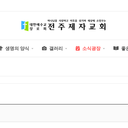
생명의 양식
갤러리
소식광장
좋