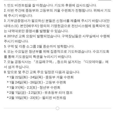
1. 인도 비전트립을 잘 마쳤습니다. 기도와 후원에 감사드립니다.
2. 이번 주간에 중등부와 고등부의 겨울 수련회가 진행됩니다. 위해서 기도
해 주시기 바랍니다.
3. 기부금증명서가 필요하신 분들은 신청서를 제출해 주시기 바랍니다(안
내데스크). 본인(배우자) 명의의 기명헌금으로 전산시스템에 등록되어 있
는 내역대로만 증명서를 발행할 수 있습니다.
4. 2013년 교회 요람이 발행되었습니다. 구역장님들은 사무실에서 수령해
주시기 바랍니다.
5. 구역 및 각종 소그룹 2월 중순까지 방학합니다.
6. 오는 수요일은 청년부를 위해 집중적으로 기도하겠습니다. 수요기도회
를 통해 기도응답의 특권을 누리시기 바랍니다.
7. 오늘 공동식사는 『조길례구역』, 청소와 설거지는 『디모데마을』에
서 섬겨 주십니다.
8. 앞으로 몇 주간 교회 주요 일정은 다음과 같습니다.
* 1월 22일(화) - 24일(목) - 중등부 겨울 수련회
* 1월 24일(목) - 26일(토) - 고등부 수련회
* 1월 31(목) - 2.2(토) - 청년부 수련회
* 2월 1일(금) - 2.2일(토) - 유초등부 리더 캠프
* 2월 15일(목) - 23(토) - 필리핀 비전트립