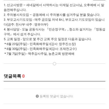
1. 선교사방문 – 세네갈에서 사역하시는 이재일 선교사님, 오후예배 시 말
씀전해주십니다.
2. 주차봉사자모집 – 공동예배 시 주차봉사를 섬겨주실 분을 찾습니다.
3. 부모교사기도모임 - 매주 금요일 저녁 8시, 부모교사 기도모임이 있습니
다(금주: 천사부 내주 : 영유아부)
4. 봉사담당 - 오늘 공동식사는 『민순정구역』, 청소와 설거지는 『정동섭
구역』에서 섬겨 주십니다.
5. 교회 일정 - 앞으로 몇 주간 교회 주요 일정은 다음과 같습니다.
* 6월 23일(주일) - 민족화해주일 Ⅰ(강사: 정주진소장)
* 6월 30일(주일) - 민족화해주일 Ⅱ(강사: 조재천교수)
* 7월 7일(주일) - 맥추감사주일, 농촌교회 방문예배
댓글목록
0
등록된 댓글이 없습니다.