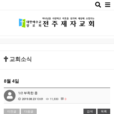
Toggle
naviga
교회소식
8월 4일
1/2 부족한 종
2019.08.23 13:01
11,830
0
이전글
다음글
검색
목록