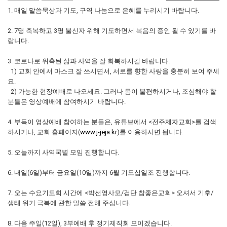
1. 매일 말씀묵상과 기도, 구역 나눔으로 은혜를 누리시기 바랍니다.
2. 7명 축복하고 3명 불신자 위해 기도하면서 복음의 증인 될 수 있기를 바
랍니다.
3. 코로나로 위축된 삶과 사역을 잘 회복하시길 바랍니다.
1) 교회 안에서 마스크 잘 쓰시면서, 서로를 향한 사랑을 충분히 보여 주세
요.
2) 가능한 현장예배로 나오세요. 그러나 몸이 불편하시거나, 조심해야 할
분들은 영상예배에 참여하시기 바랍니다.
4. 부득이 영상예배 참여하는 분들은, 유튜브에서 <전주제자교회>를 검색
하시거나, 교회 홈페이지(
www.j-jeja.kr
)를 이용하시면 됩니다.
5. 오늘까지 사역국별 모임 진행합니다.
6. 내일(6일)부터 금요일(10일)까지 6월 기도십일조 진행합니다.
7. 오는 수요기도회 시간에 <박선영사모/검단 참좋은교회> 오셔서 기후/
생태 위기 극복에 관한 말씀 전해 주십니다.
8. 다음 주일(12일), 3부예배 후 정기제직회 모이겠습니다.