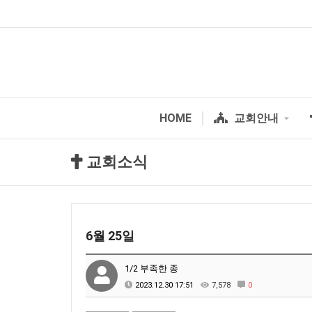
HOME
교회안내
교회소식
6월 25일
1/2 부족한 종
2023.12.30 17:51
7,578
0