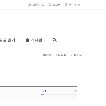
회원가입
로그인
추가메뉴
은 글 읽기
게시판
Home
소식광장
교회소식
8%
LV.
7