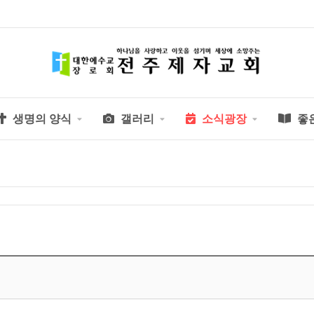
생명의 양식
갤러리
소식광장
좋