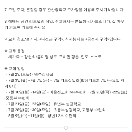
7. 주일 주차, 혼잡할 경우 완산중학교 주차장을 이용해 주시기 바랍니다.
8. 예배당 공간 리모델링 작업. 수고하시는 분들께 감사드립니다. 잘 마무
리 되도록 기도해 주세요.
9. 교회 청소/설거지, <나선근 구역>, 식사봉사는 <공정자 구역>입니다.
❋ 교우 동정
∙ 새가족 – 강현희/홍미영 성도 구이면 평촌 인도: 스스로
❋ 교회 일정
∙ 7월 2일(오늘) - 맥추감사절
∙ 7월 3일(월)~7월 7일(금) – 7월 기도십일조(합심기도회 7일/금요일 저
녁 8시)
∙ 7월 10일(월)~14일(금) - 바울선교회 MK수련회 ∙ 7월 20일(목) -22일(토)
-중등부 수련회
∙ 7월 21일(금)~23일(주일) - 유년부 성경학교
∙ 7월 28일(금)~30일(주일) - 초등부성경학교, 고등부 수련회
∙ 8월 9일(수)~11일(금) - 청년1.2부 수련회