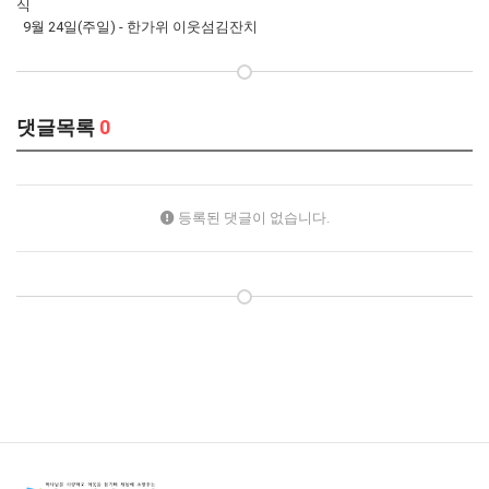
식
9월 24일(주일) - 한가위 이웃섬김잔치
댓글목록
0
등록된 댓글이 없습니다.