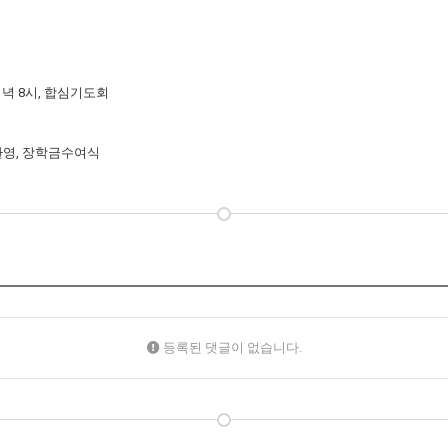
) 저녁 8시, 합심기도회
 환영, 장학금수여식
등록된 댓글이 없습니다.