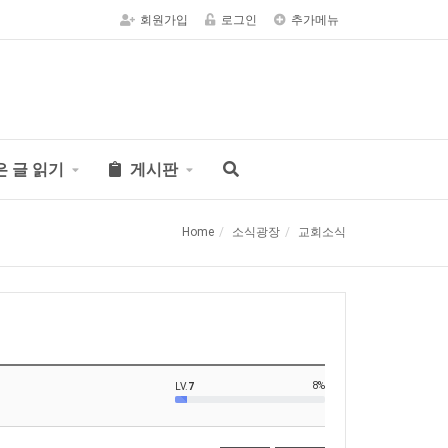
회원가입
로그인
추가메뉴
은 글 읽기
게시판
Home
소식광장
교회소식
8%
LV.
7