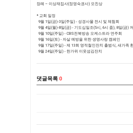
장례 – 이상재집사(정영숙권사) 모친상
* 교회 일정
9월 1일(금)-3일(주일) - 성경사물 전시 및 체험회
9월 4일(월)-8일(금) - 기도십일조(5시, 6시 줌), 8일(금
9월 10일(주일) - CBS전북방송 오케스트라 연주회
9월 16일(토) - 자살 예방을 위한 생명사랑 캠페인
9월 17일(주일) - 제 13회 영적철인잔치 출범식, 새가족
9월 24일(주일) - 한가위 이웃섬김잔치
댓글목록
0