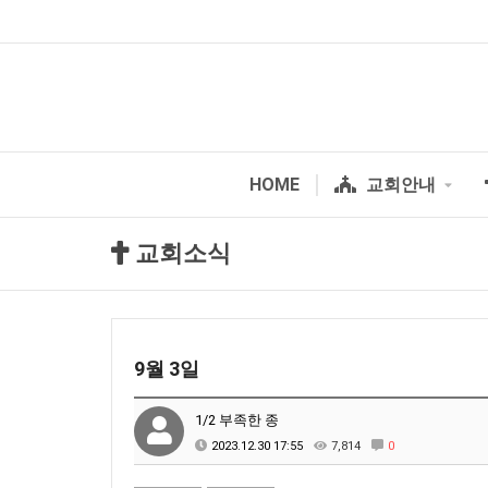
HOME
교회안내
교회소식
9월 3일
1/2 부족한 종
2023.12.30 17:55
7,814
0