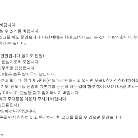
 바랍니다.
 될 수 있기를 바랍니다.
마스크를 써도 좋겠습니다. 다만 예배는 함께 모여서 드리는 것이 바람직합니다.
용하시면 됩니다.
연결됩니다(공지로 전달).
시, 합심기도회 모입니다.
 연주회로 진행합니다.
. 9월은 초록 발자국의 달입니다.
관람하려고 합니다. 참가비 5천원(전도대상자 모시고 오시면 무료), 참가신청(임하정
 기도, 전도> 등 신앙의 기본기를 든든히 하는 일에 힘껏 참여하시기 바랍니다. 
 참고하시고, 관심을 갖고 참여하시기 바랍니다.
중학교 주차장을 이용해 주시기 바랍니다.
임진환집사)
는 <임해선>구역입니다.
본문을 먼저 찬찬히 읽고 묵상하신 후, 설교를 들을 수 있으면 좋겠습니다.
성도