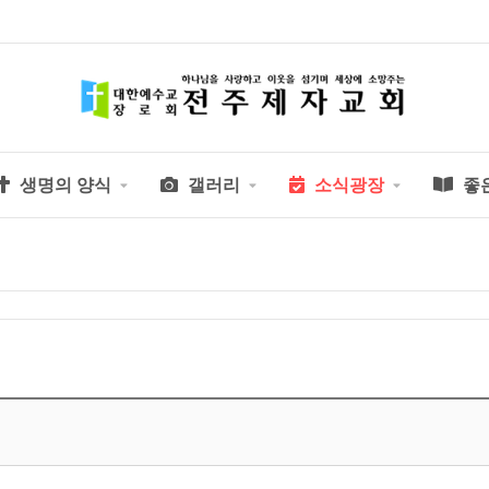
생명의 양식
갤러리
소식광장
좋