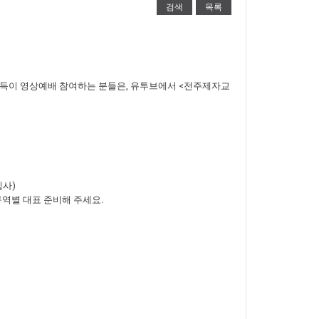
검색
목록
 부득이 영상예배 참여하는 분들은, 유투브에서 <전주제자교
집사)
구역별 대표 준비해 주세요.