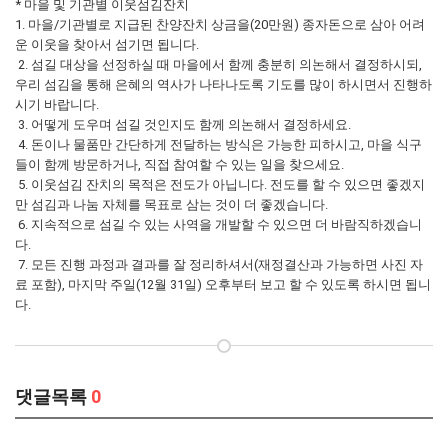
* 마을 및 기관별 이웃섬김잔치
1. 마을/기관별로 지급된 찬양잔치 상금을(20만원) 종자돈으로 삼아 어려
운 이웃을 찾아서 섬기면 됩니다.
2. 섬길 대상을 선정하실 때 마을에서 함께 충분히 의논해서 결정하시되,
우리 섬김을 통해 은혜의 역사가 나타나도록 기도를 많이 하시면서 진행하
시기 바랍니다.
3. 어떻게 도우며 섬길 것인지도 함께 의논해서 결정하세요.
4. 돈이나 물품만 간단하게 전달하는 방식은 가능한 피하시고, 마을 식구
들이 함께 방문하거나, 직접 참여할 수 있는 일을 찾으세요.
5. 이웃섬김 잔치의 목적은 전도가 아닙니다. 전도를 할 수 있으면 좋겠지
만 섬김과 나눔 자체를 목표로 삼는 것이 더 좋겠습니다.
6. 지속적으로 섬길 수 있는 사역을 개발할 수 있으면 더 바람직하겠습니
다.
7. 모든 진행 과정과 결과를 잘 정리하셔서(재정결산과 가능하면 사진 자
료 포함), 마지막 주일(12월 31일) 오후부터 보고 할 수 있도록 하시면 됩니
다.
댓글목록
0