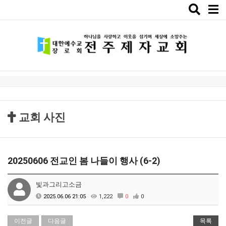
Toggle
naviga
교회 사진
20250606 전교인 봄 나들이 행사 (6-2)
빛과그리고소금
2025.06.06 21:05
1,222
0
0
이전글
다음글
목록