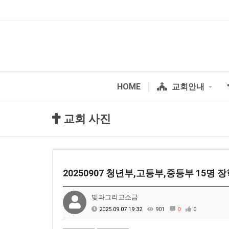
HOME
교회안내
교회 사진
20250907 청년부,고등부,중등부 15명 장
빛과그리고소금
2025.09.07 19:32
901
0
0