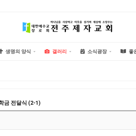
생명의 양식
갤러리
소식광장
좋
학금 전달식 (2-1)