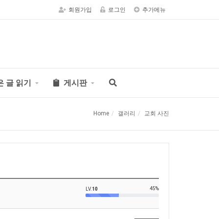
회원가입
로그인
추가메뉴
은 글 읽기
게시판
Home
갤러리
교회 사진
45%
LV.
10