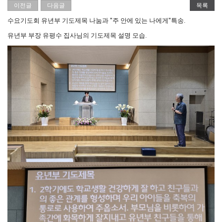
이전글
다음글
목록
수요기도회 유년부 기도제목 나눔과 "주 안에 있는 나에게"특송.
유년부 부장 유평수 집사님의 기도제목 설명 모습.