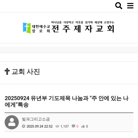
Toggle
naviga
교회 사진
20250924 유년부 기도제목 나눔과 "주 안에 있는 나
에게"특송
빛과그리고소금
2025.09.24 22:52
1,107
0
0