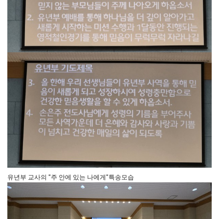
유년부 교사의 "주 안에 있는 나에게"특송모습