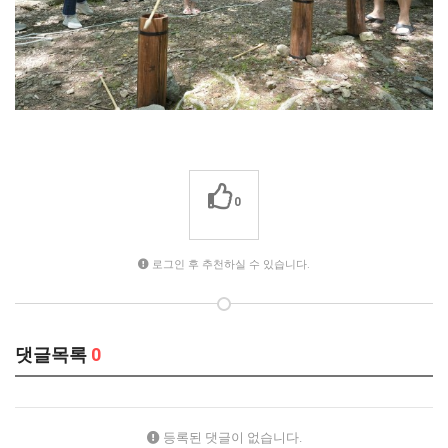
0
로그인 후 추천하실 수 있습니다.
댓글목록
0
등록된 댓글이 없습니다.