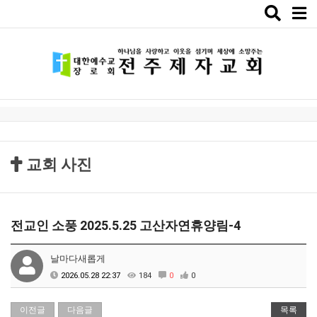
Toggle
naviga
교회 사진
전교인 소풍 2025.5.25 고산자연휴양림-4
날마다새롭게
2026.05.28 22:37
184
0
0
이전글
다음글
목록