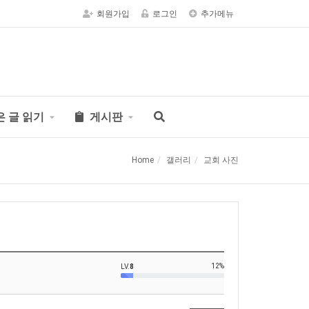
회원가입
로그인
추가메뉴
은 글 읽기
게시판
Home
갤러리
교회 사진
12%
LV.
8