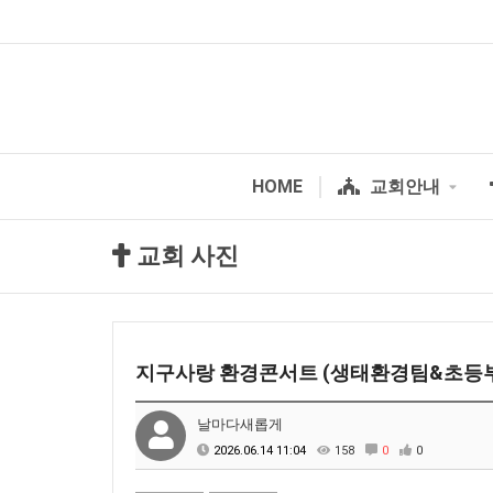
HOME
교회안내
교회 사진
지구사랑 환경콘서트 (생태환경팀&초등부) 2
날마다새롭게
2026.06.14 11:04
158
0
0