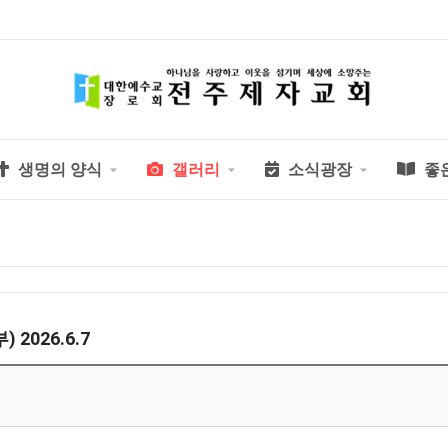
생명의 양식
갤러리
소식광장
좋
026.6.7