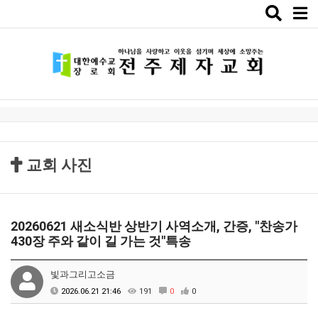
Toggle
naviga
교회 사진
20260621 새소식반 상반기 사역소개, 간증, "찬송가
430장 주와 같이 길 가는 것"특송
빛과그리고소금
2026.06.21 21:46
191
0
0