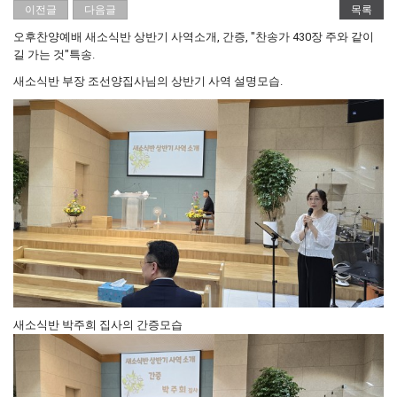
이전글
다음글
목록
오후찬양예배 새소식반 상반기 사역소개, 간증, "찬송가 430장 주와 같이
길 가는 것"특송.
새소식반 부장 조선양집사님의 상반기 사역 설명모습.
새소식반 박주희 집사의 간증모습