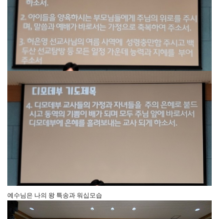
예수님은 나의 왕 특송과 워십모습