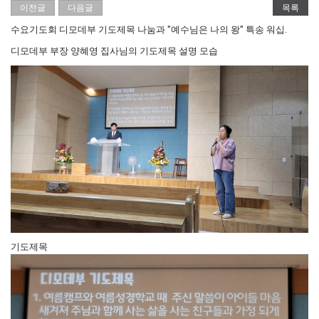
이전글
다음글
목록
수요기도회 디모데부 기도제목 나눔과 "예수님은 나의 왕" 특송 워십.
디모데부 부장 양혜영 집사님의 기도제목 설명 모습
기도제목