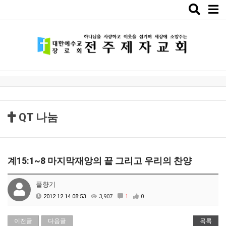
Toggle
naviga
QT 나눔
계15:1~8 마지막재앙의 끝 그리고 우리의 찬양
풀향기
2012.12.14 08:53
3,907
1
0
이전글
다음글
목록