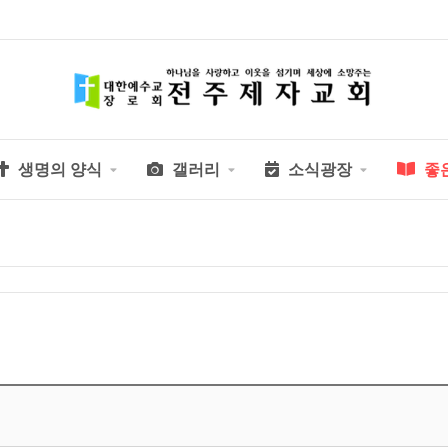
생명의 양식
갤러리
소식광장
좋