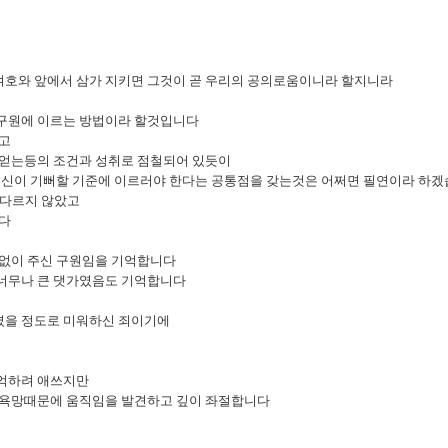
님 여호와 앞에서 삼가 지키면 그것이 곧 우리의 공의로움이니라 할지니라
 구원에 이르는 방법이라 할것입니다
들고
 얻는등의 조건과 성취로 점철되어 있듯이
로 신이 기뻐할 기준에 이르러야 한다는 공통점을 갖는것은 어쩌면 필연이라 하
 다르지 않았고
니다
 없이 주신 구원임을 기억합니다
 너무나 큰 댓가였음도 기억합니다
셨을 정도로 미워하신 죄이기에
기억하려 애쓰지만
 욕망때문에 움직임을 발견하고 깊이 좌절합니다