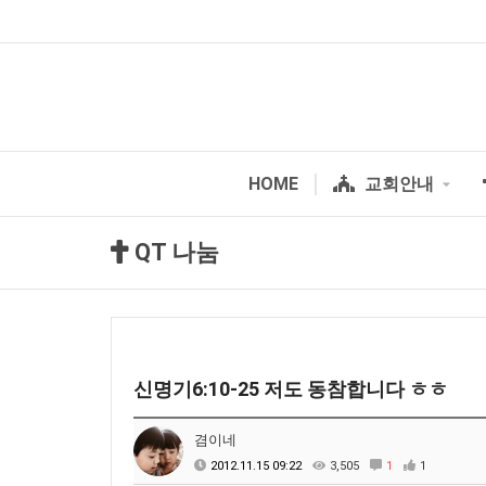
HOME
교회안내
QT 나눔
신명기6:10-25 저도 동참합니다 ㅎㅎ
겸이네
2012.11.15 09:22
3,505
1
1