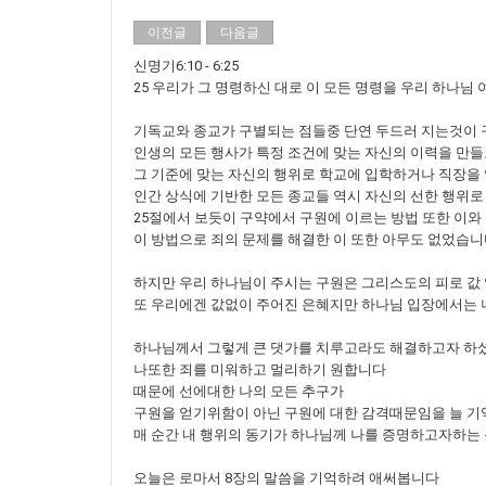
이전글
다음글
신명기6:10 - 6:25
25 우리가 그 명령하신 대로 이 모든 명령을 우리 하나
기독교와 종교가 구별되는 점들중 단연 두드러 지는것이
인생의 모든 행사가 특정 조건에 맞는 자신의 이력을 만
그 기준에 맞는 자신의 행위로 학교에 입학하거나 직장을
인간 상식에 기반한 모든 종교들 역시 자신의 선한 행위
25절에서 보듯이 구약에서 구원에 이르는 방법 또한 이와
이 방법으로 죄의 문제를 해결한 이 또한 아무도 없었습
하지만 우리 하나님이 주시는 구원은 그리스도의 피로 값
또 우리에겐 값없이 주어진 은혜지만 하나님 입장에서는
하나님께서 그렇게 큰 댓가를 치루고라도 해결하고자 하
나또한 죄를 미워하고 멀리하기 원합니다
때문에 선에대한 나의 모든 추구가
구원을 얻기위함이 아닌 구원에 대한 감격때문임을 늘 
매 순간 내 행위의 동기가 하나님께 나를 증명하고자하는
오늘은 로마서 8장의 말씀을 기억하려 애써봅니다